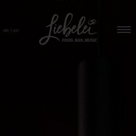
de
en